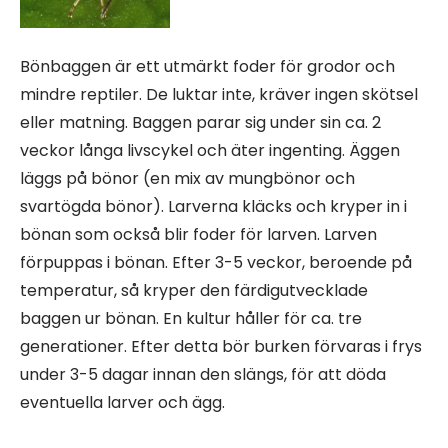
Bönbaggen är ett utmärkt foder för grodor och
mindre reptiler. De luktar inte, kräver ingen skötsel
eller matning. Baggen parar sig under sin ca. 2
veckor långa livscykel och äter ingenting. Äggen
läggs på bönor (en mix av mungbönor och
svartögda bönor). Larverna kläcks och kryper in i
bönan som också blir foder för larven. Larven
förpuppas i bönan. Efter 3-5 veckor, beroende på
temperatur, så kryper den färdigutvecklade
baggen ur bönan. En kultur håller för ca. tre
generationer. Efter detta bör burken förvaras i frys
under 3-5 dagar innan den slängs, för att döda
eventuella larver och ägg.